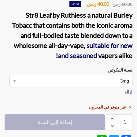
40,00
ر.س
50,00
ر.س
-20%
Str8 Leaf by Ruthless a natural Burley
Tobacc that contains both the iconic aroma
and full-bodied taste blended down to a
wholesome all-day-vape,
suitable for new
and seasoned
vapers alike!
نسبة النيكوتين
إزالة
غير متوفر في المخزون
إضافة إلى السلة