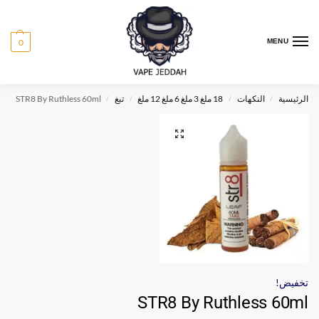
0
MENU
الرئيسية
النكهات
18 ملغ 3 ملغ 6 ملغ 12 ملغ
تبغ
STR8 By Ruthless 60ml
/
/
/
/
تخفيض!
STR8 By Ruthless 60ml