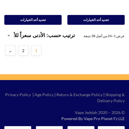
تحديد أحد الخيارات
تحديد أحد الخيارات
عرض 1–24 من أصل 38 نتيجة
←
2
1
Privacy Policy
|
Age Policy
|
Return & Exchange Policy
|
Shipping &
Delivery Policy
© Vape Jeddah 2020 – 2026
Powered By Vape Pro Planet Fz LLE