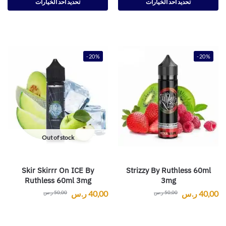
تحديد أحد الخيارات
تحديد أحد الخيارات
-20%
-20%
Out of stock
Skir Skirrr On ICE By
Strizzy By Ruthless 60ml
Ruthless 60ml 3mg
3mg
40,00
ر.س
40,00
ر.س
50,00
ر.س
50,00
ر.س