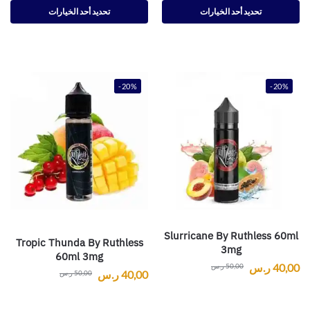
تحديد أحد الخيارات
تحديد أحد الخيارات
-20%
-20%
Slurricane By Ruthless 60ml
Tropic Thunda By Ruthless
3mg
60ml 3mg
40,00
ر.س
50,00
ر.س
40,00
ر.س
50,00
ر.س