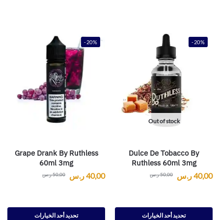
-20%
-20%
Out of stock
Grape Drank By Ruthless
Dulce De Tobacco By
60ml 3mg
Ruthless 60ml 3mg
40,00
ر.س
40,00
ر.س
50,00
ر.س
50,00
ر.س
تحديد أحد الخيارات
تحديد أحد الخيارات