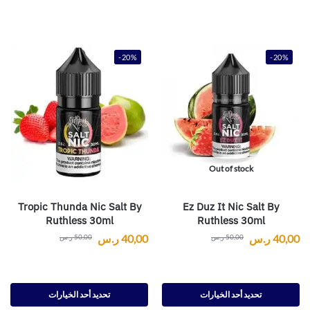
-20%
-20%
Out of stock
Tropic Thunda Nic Salt By
Ez Duz It Nic Salt By
Ruthless 30ml
Ruthless 30ml
40,00
ر.س
40,00
ر.س
50,00
ر.س
50,00
ر.س
تحديد أحد الخيارات
تحديد أحد الخيارات