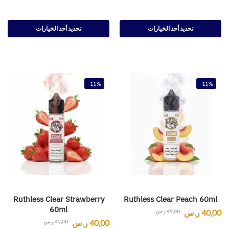
تحديد أحد الخيارات
تحديد أحد الخيارات
-11%
-11%
Ruthless Clear Strawberry
Ruthless Clear Peach 60ml
60ml
40,00
ر.س
45,00
ر.س
40,00
ر.س
45,00
ر.س