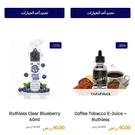
تحديد أحد الخيارات
تحديد أحد الخيارات
-11%
-20%
Out of stock
Ruthless Clear Blueberry
Coffee Tobacco E-Juice –
60ml
Ruthless
40,00
ر.س
40,00
ر.س
50,00
ر.س
45,00
ر.س