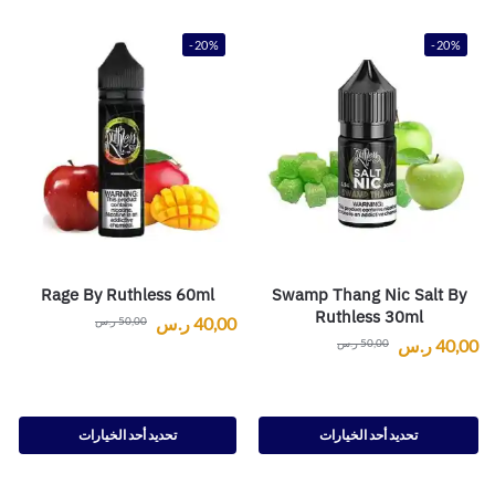
-20%
-20%
Rage By Ruthless 60ml
Swamp Thang Nic Salt By
Ruthless 30ml
40,00
ر.س
50,00
ر.س
40,00
ر.س
50,00
ر.س
تحديد أحد الخيارات
تحديد أحد الخيارات