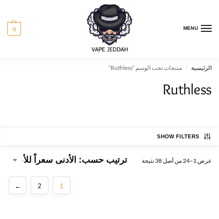
0
MENU
الرئيسية
منتجات تحت الوسم “Ruthless”
/
Ruthless
SHOW FILTERS
عرض 1–24 من أصل 38 نتيجة
←
2
1