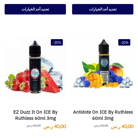
تحديد أحد الخيارات
تحديد أحد الخيارات
-20%
-20%
EZ Duzz It On ICE By
Antidote On ICE By Ruthless
Ruthless 60ml 3mg
60ml 3mg
40,00
ر.س
40,00
ر.س
50,00
ر.س
50,00
ر.س