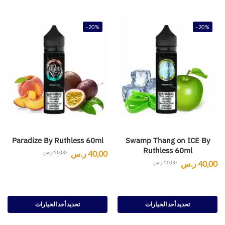
-20%
-20%
Paradize By Ruthless 60ml
Swamp Thang on ICE By
Ruthless 60ml
40,00
ر.س
50,00
ر.س
40,00
ر.س
50,00
ر.س
تحديد أحد الخيارات
تحديد أحد الخيارات