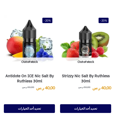
-20%
-20%
Out of stock
Out of stock
Antidote On ICE Nic Salt By
Strizzy Nic Salt By Ruthless
Ruthless 30ml
30ml
40,00
ر.س
40,00
ر.س
50,00
ر.س
50,00
ر.س
تحديد أحد الخيارات
تحديد أحد الخيارات