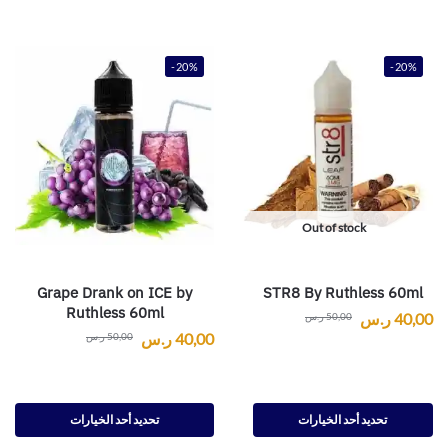
-20%
-20%
Out of stock
Grape Drank on ICE by
STR8 By Ruthless 60ml
Ruthless 60ml
40,00
ر.س
50,00
ر.س
40,00
ر.س
50,00
ر.س
تحديد أحد الخيارات
تحديد أحد الخيارات