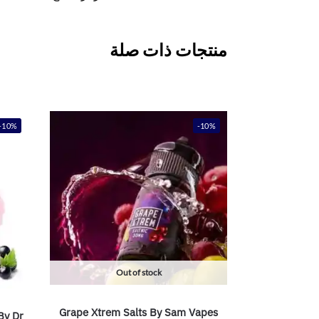
منتجات ذات صلة
-10%
-10%
Out of stock
Grape Xtrem Salts By Sam Vapes
By Dr