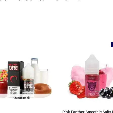
Out of stock
Pink Panther Smoothie Salts 