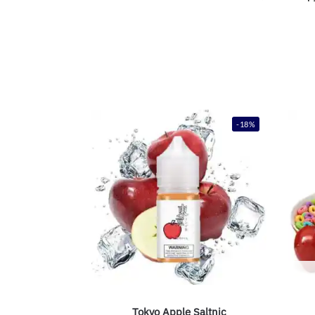
-18%
Tokyo Apple Saltnic