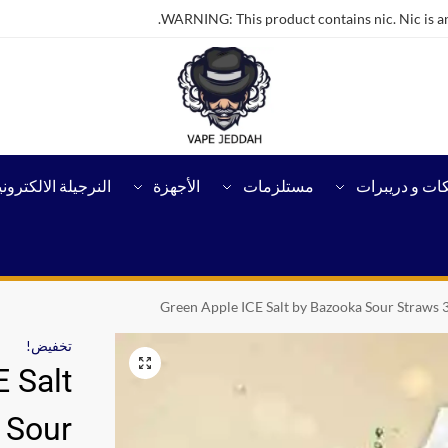
WARNING: This product contains nic. Nic is an
كات و دريبرات
مستلزمات
الأجهزة
النرجيلة الالكتروني
Green Apple ICE Salt by Bazooka Sour Straws 
تخفيض!
 Salt
 Sour