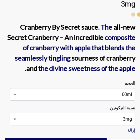
3mg
Cranberry
By
Secret sauce
.
The
all-new
Secret Cranberry
– An incredible
composite
of cranberry with apple that blends the
seamlessly tingling
sourness of cranberry
and
the divine sweetness of the apple.
الحجم
نسبة النيكوتين
إزالة