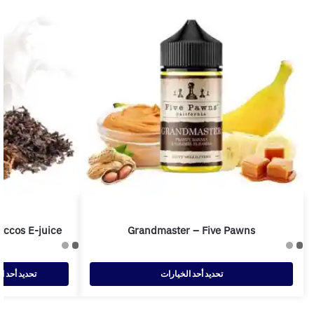
accos E-juice
Grandmaster – Five Pawns
تحديد أحد الخيارات
تحديد أحد ا