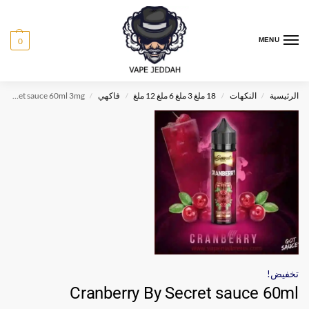
0
MENU
الرئيسية
النكهات
18 ملغ 3 ملغ 6 ملغ 12 ملغ
فاكهي
Cranberry By Secret sauce 60ml 3mg
/
/
/
/
تخفيض!
Cranberry By Secret sauce 60ml