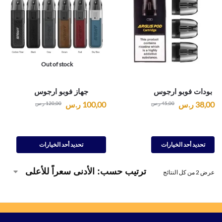
Out of stock
بودات فوبو ارجوس
جهاز فوبو ارجوس
38,00
ر.س
100,00
ر.س
45,00
ر.س
120,00
ر.س
تحديد أحد الخيارات
تحديد أحد الخيارات
عرض ⁦2⁩ من كل النتائج