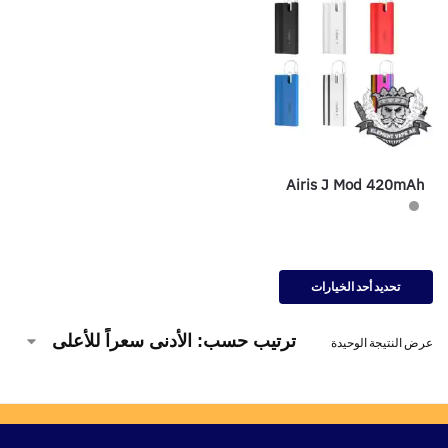
Airis J Mod 420mAh
تحديد أحد الخيارات
عرض النتيجة الوحيدة