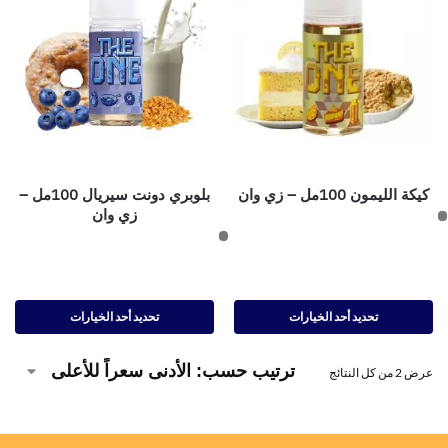
كيكة الليمون 100مل – زي وان
بلوبري دونت سيريال 100مل –
زي وان
تحديد أحد الخيارات
تحديد أحد الخيارات
عرض ⁦2⁩ من كل النتائج