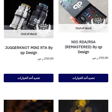
Out of stock
Out of stock
NIO RDA/RSA
(REMASTERED) By qp
JUGGERKNOT MINI RTA By
Design
qp Design
250,00
ر.س
250,00
ر.س
تحديد أحد الخيارات
تحديد أحد الخيارات