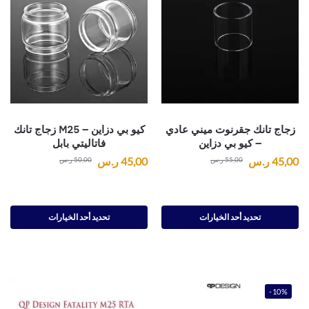
زجاج تانك جقرنوت ميني عادي
كيو بي دزاين – M25 زجاج تانك
– كيو بي دزاين
فاتاليتي بابل
45,00
ر.س
45,00
ر.س
55,00
ر.س
50,00
ر.س
تحديد أحد الخيارات
تحديد أحد الخيارات
-10%