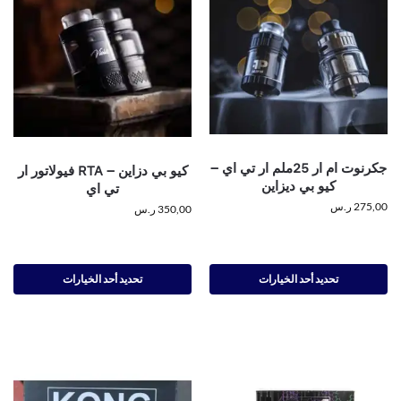
جكرنوت ام ار 25ملم ار تي اي –
كيو بي دزاين – RTA فيولاتور ار
كيو بي ديزاين
تي اي
275,00
ر.س
350,00
ر.س
تحديد أحد الخيارات
تحديد أحد الخيارات