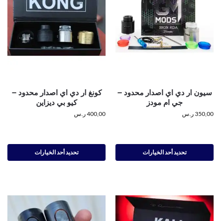
سيون ار دي اي اصدار محدود –
كونغ ار دي اي اصدار محدود –
جي ام مودز
كيو بي ديزاين
350,00
ر.س
400,00
ر.س
تحديد أحد الخيارات
تحديد أحد الخيارات