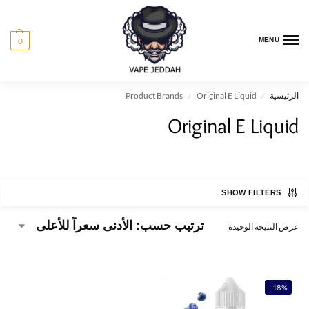
0
MENU
الرئيسية
Original E Liquid
Product Brands
/
/
Original E Liquid
SHOW FILTERS
عرض النتيجة الوحيدة
-18%