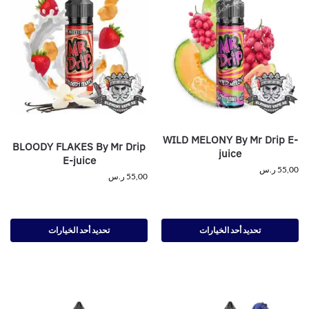
WILD MELONY By Mr Drip E-
BLOODY FLAKES By Mr Drip
juice
E-juice
55,00
ر.س
55,00
ر.س
تحديد أحد الخيارات
تحديد أحد الخيارات