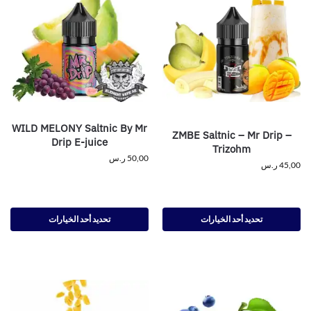
WILD MELONY Saltnic By Mr
ZMBE Saltnic – Mr Drip –
Drip E-juice
Trizohm
50,00
ر.س
45,00
ر.س
تحديد أحد الخيارات
تحديد أحد الخيارات