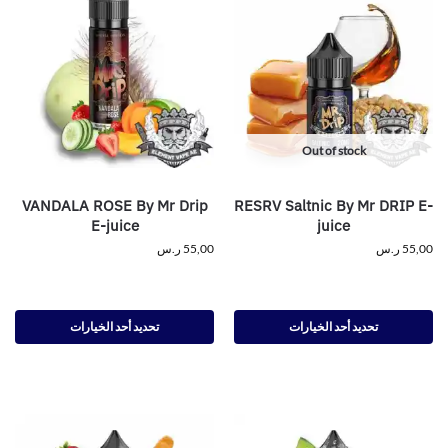
Out of stock
VANDALA ROSE By Mr Drip
RESRV Saltnic By Mr DRIP E-
E-juice
juice
55,00
ر.س
55,00
ر.س
تحديد أحد الخيارات
تحديد أحد الخيارات