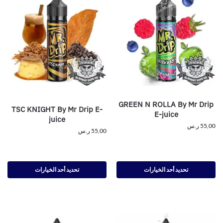
GREEN N ROLLA By Mr Drip
TSC KNIGHT By Mr Drip E-
E-juice
juice
55,00
ر.س
55,00
ر.س
تحديد أحد الخيارات
تحديد أحد الخيارات