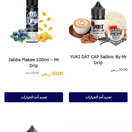
YUKI DAT CAP Saltnic By Mr
Jabba Flakee 100ml – Mr
Drip
Drip
50,00
ر.س
50,00
ر.س
55,00
ر.س
تحديد أحد الخيارات
تحديد أحد الخيارات