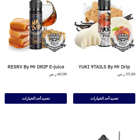
RESRV By Mr DRIP E-juice
YUKI 9TAILS By Mr Drip
55,00
ر.س
60,00
ر.س
تحديد أحد الخيارات
تحديد أحد الخيارات