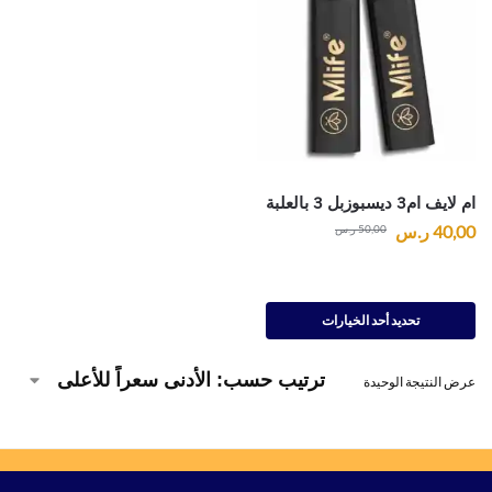
ام لايف ام3 ديسبوزبل 3 بالعلبة
40,00
ر.س
50,00
ر.س
تحديد أحد الخيارات
عرض النتيجة الوحيدة