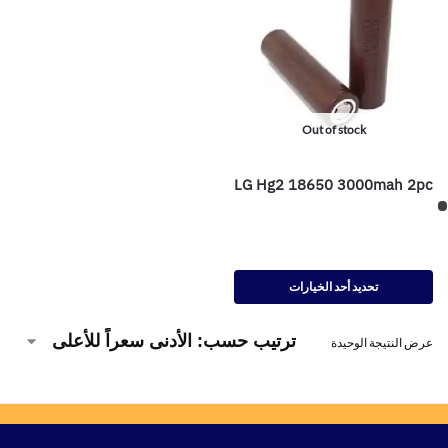
Out of stock
LG Hg2 18650 3000mah 2pc
تحديد أحد الخيارات
عرض النتيجة الوحيدة