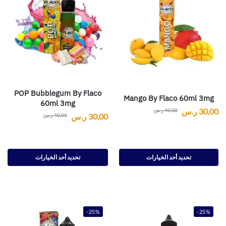
POP Bubblegum By Flaco
Mango By Flaco 60ml 3mg
60ml 3mg
30,00
ر.س
40,00
ر.س
30,00
ر.س
40,00
ر.س
تحديد أحد الخيارات
تحديد أحد الخيارات
-25%
-25%