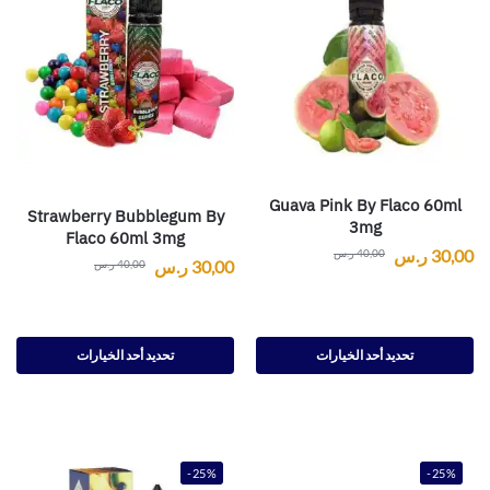
Guava Pink By Flaco 60ml
Strawberry Bubblegum By
3mg
Flaco 60ml 3mg
30,00
ر.س
40,00
ر.س
30,00
ر.س
40,00
ر.س
تحديد أحد الخيارات
تحديد أحد الخيارات
-25%
-25%