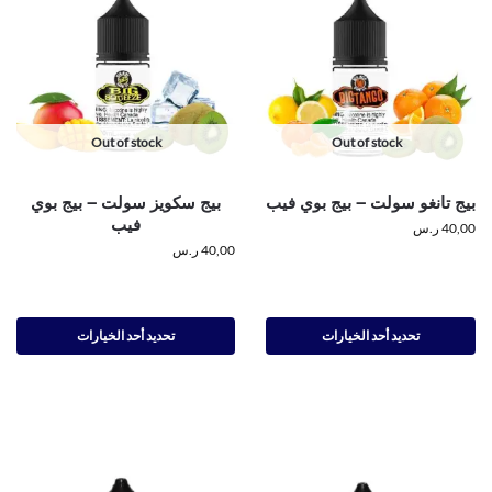
Out of stock
Out of stock
بيج تانغو سولت – بيج بوي فيب
بيج سكويز سولت – بيج بوي
فيب
40,00
ر.س
40,00
ر.س
تحديد أحد الخيارات
تحديد أحد الخيارات