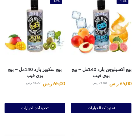
-13%
-13%
بيج اكسبلوجن بارد 140مل – بيج
بيج سكويز بارد 140مل – بيج
بوي فيب
بوي فيب
65,00
ر.س
65,00
ر.س
75,00
ر.س
75,00
ر.س
تحديد أحد الخيارات
تحديد أحد الخيارات