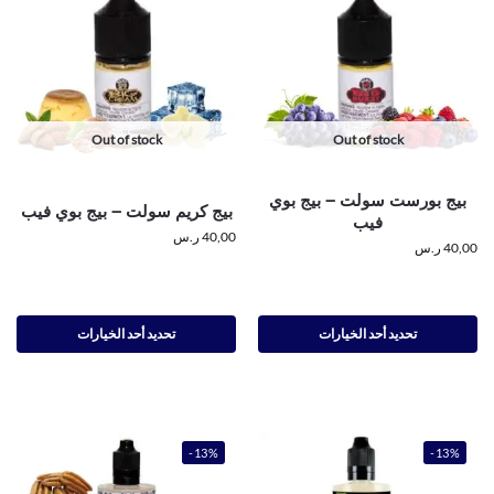
Out of stock
Out of stock
بيج بورست سولت – بيج بوي
بيج كريم سولت – بيج بوي فيب
فيب
40,00
ر.س
40,00
ر.س
تحديد أحد الخيارات
تحديد أحد الخيارات
-13%
-13%