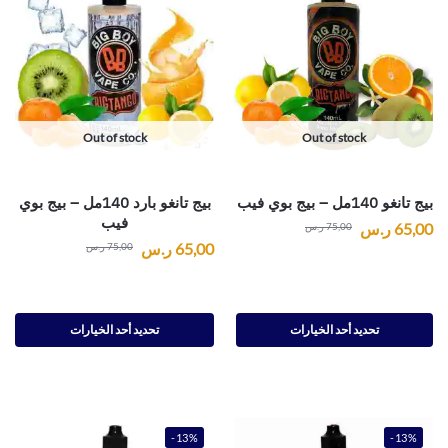
Out of stock
Out of stock
بيج تانغو 140مل – بيج بوي فيب
بيج تانغو بارد 140مل – بيج بوي
فيب
65,00
ر.س
75,00
ر.س
65,00
ر.س
75,00
ر.س
تحديد أحد الخيارات
تحديد أحد الخيارات
-13%
-13%