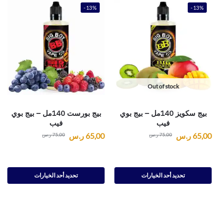
-13%
-13%
Out of stock
بيج سكويز 140مل – بيج بوي
بيج بورست 140مل – بيج بوي
فيب
فيب
65,00
ر.س
65,00
ر.س
75,00
ر.س
75,00
ر.س
تحديد أحد الخيارات
تحديد أحد الخيارات