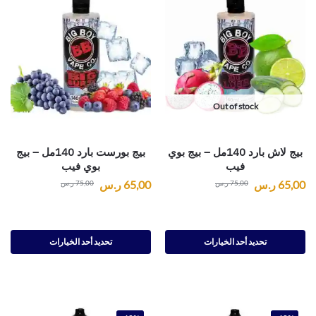
Out of stock
بيج لاش بارد 140مل – بيج بوي
بيج بورست بارد 140مل – بيج
فيب
بوي فيب
65,00
ر.س
65,00
ر.س
75,00
ر.س
75,00
ر.س
تحديد أحد الخيارات
تحديد أحد الخيارات