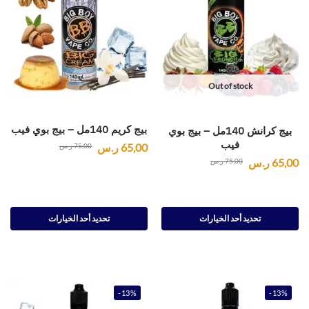
Out of stock
بيج كريم 140مل – بيج بوي فيب
بيج كرانش 140مل – بيج بوي
فيب
65,00
ر.س
75,00
ر.س
65,00
ر.س
75,00
ر.س
تحديد أحد الخيارات
تحديد أحد الخيارات
-13%
-13%