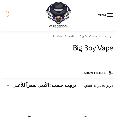
0
MENU
الرئيسية
Big Boy Vape
Product Brands
/
/
Big Boy Vape
SHOW FILTERS
عرض ⁦15⁩ من كل النتائج