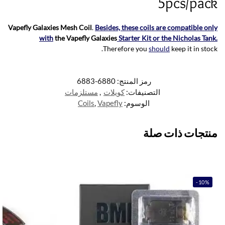
5pcs/pack
Vapefly Galaxies Mesh Coil
.
Besides, these coils are compatible only
with
the Vapefly Galaxies
Starter Kit or the
Nicholas Tank.
Therefore you
should
keep it in stock.
رمز المنتج:
6880-6883
التصنيفات:
كويلات
,
مستلزمات
الوسوم:
Vapefly
,
Coils
منتجات ذات صلة
-10%