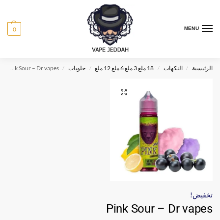
0
MENU
الرئيسية
النكهات
18 ملغ 3 ملغ 6 ملغ 12 ملغ
حلويات
Pink Sour – Dr vapes
/
/
/
/
تخفيض!
Pink Sour – Dr vapes