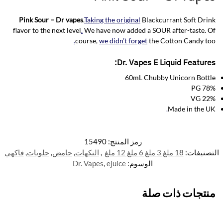
Pink Sour – Dr vapes
.
Taking the original
Blackcurrant Soft Drink
flavor to the next level
.
We have now added a SOUR after-taste. Of
.
course,
we didn’t forget
the Cotton Candy too
Dr. Vapes E Liquid Features:
60mL Chubby Unicorn Bottle
78% PG
22% VG
.
Made in the UK
رمز المنتج:
15490
التصنيفات:
18 ملغ 3 ملغ 6 ملغ 12 ملغ
,
النكهات
,
حامض
,
حلويات
,
فاكهي
الوسوم:
ejuice
,
Dr. Vapes
منتجات ذات صلة