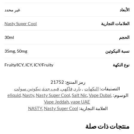
الأبعاد
غير محدد
العلامات التجارية
Nasty Super Cool
الحجم
30ml
نسبة النيكوتين
35mg, 50mg
نوع النكهة
Fruity/ICY, ICY, ICY/Fruity
رمز المنتج:
21752
التصنيفات:
النكهات
,
بارد
,
فاكهي
,
فيب جدة
,
نيكوتين سولت
الوسوم:
,
Vape Dubai
,
Salt Nic
,
Nasty Super Cool
,
Nasty
,
eliquid
Vape Jeddah
,
vape UAE
العلامة التجارية:
Nasty Super Cool
,
NASTY
منتجات ذات صلة