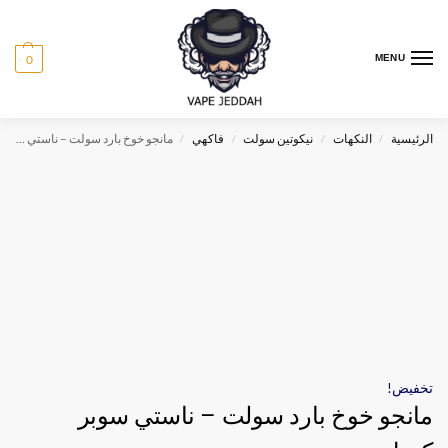
0
MENU
الرئيسية
النكهات
نيكوتين سولت
فاكهي
مانجو خوخ بارد سولت – ناستي سوبر كوول
/
/
/
/
تخفيض!
مانجو خوخ بارد سولت – ناستي سوبر