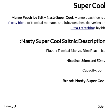
Super Cool
Mango Peach Ice Salt – Nasty Super Cool
, Mango peach ice is a
frosty blend
of tropical mangoes and juicy peaches, delivering an
ultra-refreshing
, icy hit.
Nasty Super Cool Saltnic Description:
Flavor: Tropical Mango, Ripe Peach, Ice
.
Nicotine: 35mg and 50mg
.
Capacity: 30ml
Brand: Nasty Super Cool
الوزن
غير محدد