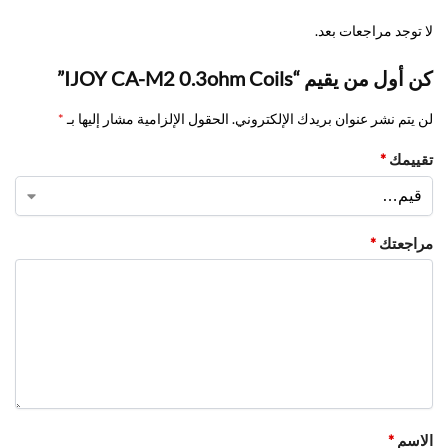
لا توجد مراجعات بعد.
كن أول من يقيم “IJOY CA-M2 0.3ohm Coils”
لن يتم نشر عنوان بريدك الإلكتروني.
الحقول الإلزامية مشار إليها بـ
*
تقييمك
*
مراجعتك
*
الاسم
*