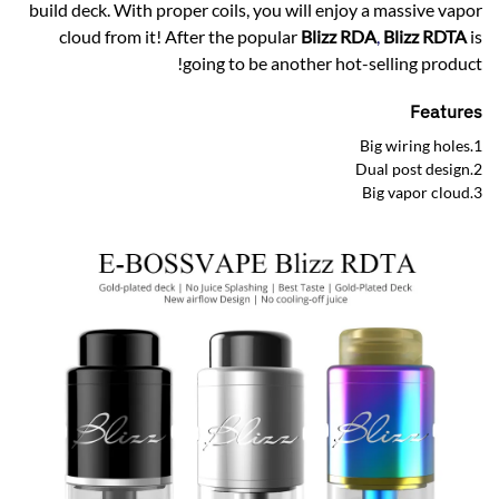
build deck. With proper coils, you will enjoy a massive vapor
cloud from it! After the popular
Blizz RDA
,
Blizz RDTA
is
going to be another hot-selling product!
Features
1.Big wiring holes
2.Dual post design
3.Big vapor cloud