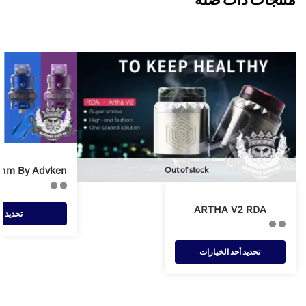
Ohm By Advken
Out of stock
ARTHA V2 RDA
تحديد أ
تحديد أحد الخيارات