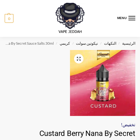
0
MENU
الرئيسية
النكهات
نيكوتين سولت
كريمي
Custard Berry Nana By Secret Sauce Salts 30ml
/
/
/
/
تخفيض!
Custard Berry Nana By Secret