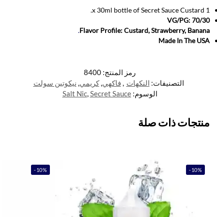
1 x 30ml bottle of Secret Sauce Custard.
VG/PG: 70/30
.
Flavor Profile: Custard, Strawberry, Banana
Made In The USA
رمز المنتج:
8400
التصنيفات:
النكهات
,
فاكهي
,
كريمي
,
نيكوتين سولت
الوسوم:
Secret Sauce
,
Salt Nic
منتجات ذات صلة
-10%
-10%