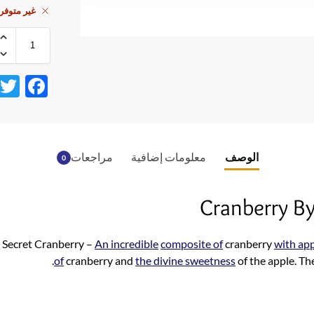
غير متوفر
F
ac
e
b
الوصف
معلومات إضافية
مراجعات
0
o
o
Cranberry By
k
w
Secret Cranberry –
An incredible
composite of
cranberry
with ap
.
of
cranberry and
the divine sweetness
of the apple. Th