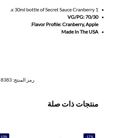
1 x 30ml bottle of Secret Sauce Cranberry.
VG/PG: 70/30
.
Flavor Profile: Cranberry, Apple
Made In The USA
رمز المنتج:
8383-8385
منتجات ذات صلة
-10%
-17%