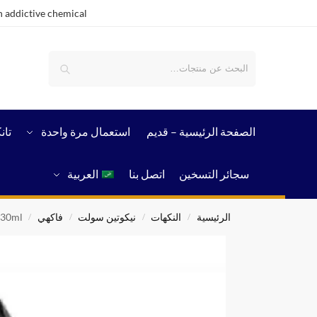
 addictive chemical.
بحث
الصفحة الرئيسية – قدیم
استعمال مرة واحدة
تان
سجائر التسخين
اتصل بنا
العربية
الرئيسية
النكهات
نيكوتين سولت
فاكهي
 30ml
/
/
/
/