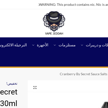
WARNING: This product contains nic. Nic is an
كات و دريبرات
مستلزمات
الأجهزة
النرجيلة الالكتروني
Cranberry By Secret Sauce Salts
تخفيض!
ecret
 30ml