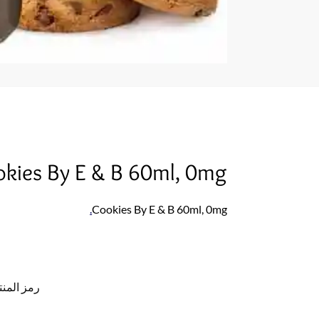
kies By E & B 60ml, 0mg
.
Cookies By E & B 60ml, 0mg
رمز المنت