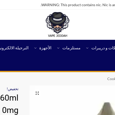
WARNING: This product contains nic. Nic is an
كات و دريبرات
مستلزمات
الأجهزة
النرجيلة الالكتروني
Cook
تخفيض!
 60ml
0mg