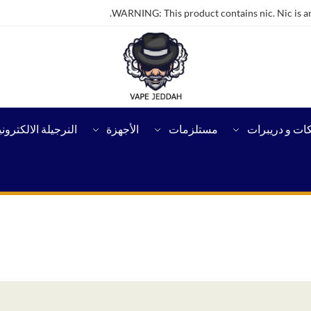
WARNING: This product contains nic. Nic is an
كات و دريبرات
مستلزمات
الأجهزة
النرجيلة الالكتروني