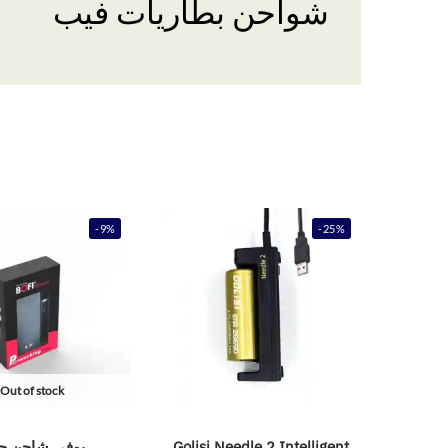
شواحن بطاريات فيب
-9%
-25%
Out of stock
Golisi Needle 2 Intelligent
بوفي شاحن ج