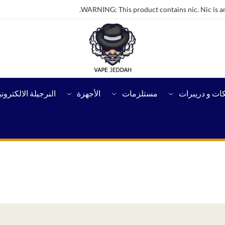
WARNING: This product contains nic. Nic is an
كات و دريبرات
مستلزمات
الأجهزة
النرجيلة الالكتروني