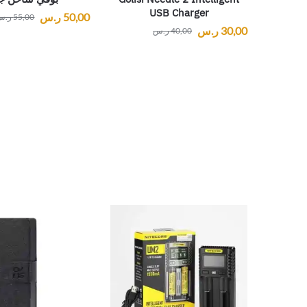
USB Charger
50,00
ر.س
55,00
ر.س
30,00
ر.س
40,00
ر.س