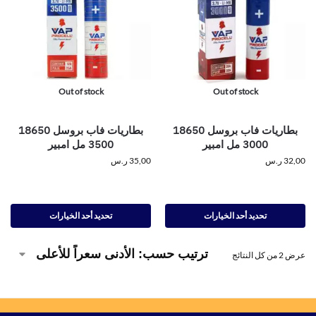
Out of stock
Out of stock
بطاريات فاب بروسل 18650
بطاريات فاب بروسل 18650
3000 مل امبير
3500 مل امبير
32,00
ر.س
35,00
ر.س
تحديد أحد الخيارات
تحديد أحد الخيارات
عرض ⁦2⁩ من كل النتائج