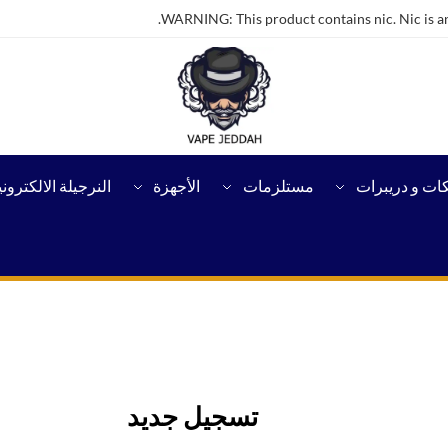
WARNING: This product contains nic. Nic is an
كات و دريبرات
مستلزمات
الأجهزة
النرجيلة الالكتروني
تسجيل جديد