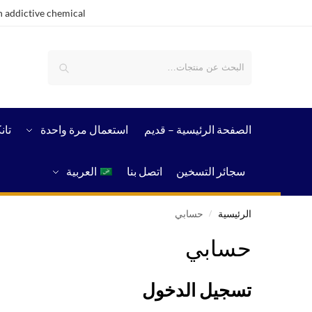
 addictive chemical.
بحث
الصفحة الرئيسية – قدیم
استعمال مرة واحدة
تان
سجائر التسخين
اتصل بنا
العربية
الرئيسية
حسابي
/
حسابي
تسجيل الدخول