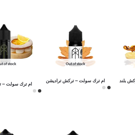
t of stock
Out of stock
كش بلند
ام ترك سولت – تركش تراديشن
ام ترك سولت – 