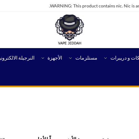
WARNING: This product contains nic. Nic is an
كات و دريبرات
مستلزمات
الأجهزة
النرجيلة الالكتروني