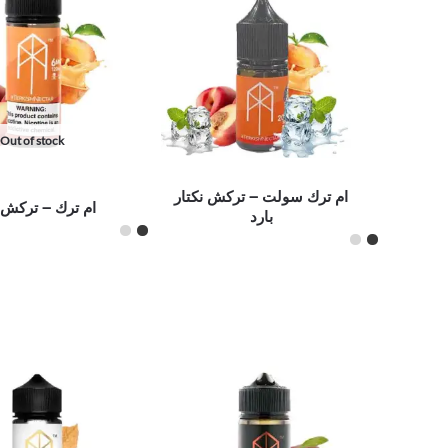
Out of stock
ام ترك سولت – تركش نكتار
ام ترك – تركش ن
بارد