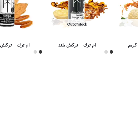
Out of stock
كريم
ام ترك – تركش بلند
ام ترك – تركش 