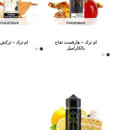
Out of stock
Out of stock
ام ترك – هارفست تفاح
ام ترك – تركش 
بالكاراميل