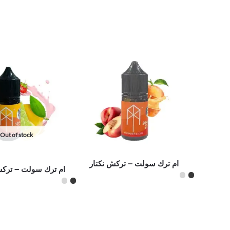
Out of stock
ام ترك سولت – تركش نكتار
ام ترك سولت – تركش 